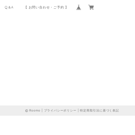
Q＆A
【 お問い合わせ・ご予約 】
Roomo |
プライバシーポリシー
|
特定商取引法に基づく表記